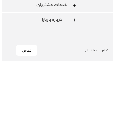
خدمات مشتریان
درباره باربارا
تماس
تماس با پشتیبانی
تمامی حقوق مادی و معنوی این سایت متعلق به فروشگاه چرم
باربارا می باشد
طراحی و توسعه توسط گیو