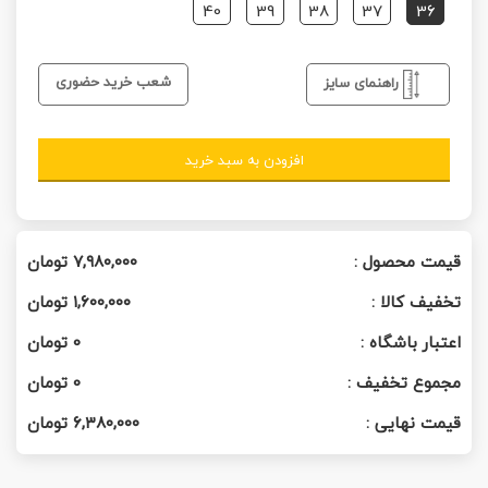
40
39
38
37
36
شعب خرید حضوری
راهنمای سایز
افزودن به سبد خرید
قیمت محصول :
۷,۹۸۰,۰۰۰
تومان
تخفیف کالا :
۱,۶۰۰,۰۰۰
تومان
اعتبار باشگاه :
0
تومان
مجموع تخفیف :
0
تومان
قیمت نهایی :
۶,۳۸۰,۰۰۰
تومان