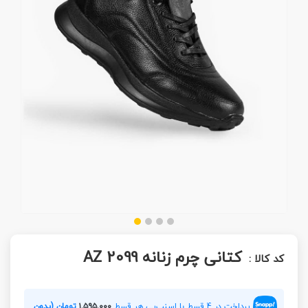
کتانی چرم زنانه AZ 2099
کد کالا :
پرداخت در 4 قسط با اسنپ‌پی هر قسط
۱,۵۹۵,۰۰۰
تومان (بدون