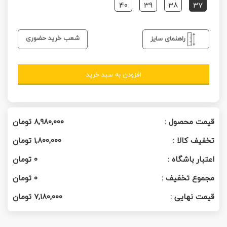
40
39
38
37
شعب خرید حضوری
راهنمای سایز
افزودن به سبد خرید
قیمت محصول :
۸,۹۸۰,۰۰۰
تومان
تخفیف کالا :
۱,۸۰۰,۰۰۰
تومان
اعتبار باشگاه :
0
تومان
مجموع تخفیف :
0
تومان
قیمت نهایی :
۷,۱۸۰,۰۰۰
تومان