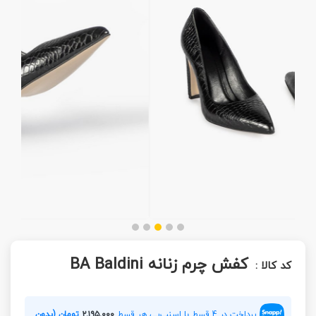
کفش چرم زنانه BA Baldini
کد کالا :
پرداخت در 4 قسط با اسنپ‌پی هر قسط
۲,۱۹۵,۰۰۰
تومان (بدون