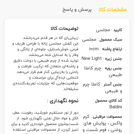
مشخصات کالا
پرسش و پاسخ
توضیحات کالا
:
مجلسی
کاربرد
زیبایی‌ای که در هر قدم می‌درخشد.
:
مجلسی
سبک محصول
این کفش مجلسی زنانه با طراحی ظریف و
10cm
:
ارتفاع پاشنه
فرمی خوش‌استایل، جلوه‌ای از زنانگی و
وقار را به استایل شما می‌بخشد.
New Light
:
جنس زیره
تولید شده از چرم طبیعی با دوخت دقیق
و پاشنه‌ای متعادل که ترکیب ظرافت و
:
چرم کاملا
جنس رویه
راحتی را به‌زیبایی کنار هم قرار می‌دهد.
طبیعی
انتخابی ایده‌آل برای مراسمات و
موقعیت‌هایی که جزئیات، تعریف‌کننده‌ی
:
کاملا چرم
جنس آستر
سلیقه‌اند.
و طبیعی
:
نحوه نگهداری :
کد کالای محصول
Baldini
دور از نور مستقیم خورشید، رطوبت، عطر،
:
کرم
محصولات مراقبتی
الکل و مواد حلال نفتی نگهداری شود. از
واکس ، پولیش های
شست‌وشوی محصول خودداری کنید و برای
روغنی ، فوم شست و
تمیز کردن، از محصولات مراقبتی استفاده