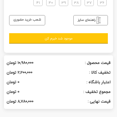
41
40
39
38
37
36
شعب خرید حضوری
راهنمای سایز
موجود شد خبرم کن
قیمت محصول :
۱۰,۹۸۰,۰۰۰
تومان
تخفیف کالا :
۲,۲۰۰,۰۰۰
تومان
اعتبار باشگاه :
0
تومان
مجموع تخفیف :
0
تومان
قیمت نهایی :
۸,۷۸۰,۰۰۰
تومان