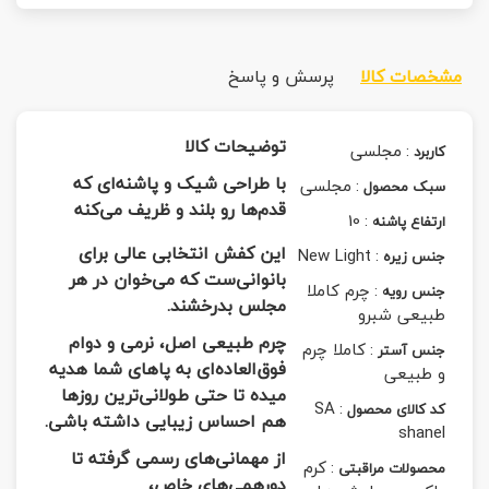
مشخصات کالا
پرسش و پاسخ
توضیحات کالا
:
مجلسی
کاربرد
با طراحی شیک و پاشنه‌ای که
:
مجلسی
سبک محصول
قدم‌ها رو بلند و ظریف می‌کنه
10
:
ارتفاع پاشنه
این کفش انتخابی عالی برای
New Light
:
جنس زیره
بانوانی‌ست که می‌خوان در هر
:
چرم کاملا
جنس رویه
مجلس بدرخشند.
طبیعی شبرو
چرم طبیعی اصل، نرمی و دوام
:
کاملا چرم
جنس آستر
فوق‌العاده‌ای به پاهای شما هدیه
و طبیعی
میده تا حتی طولانی‌ترین روزها
SA
:
کد کالای محصول
هم احساس زیبایی داشته باشی.
shanel
از مهمانی‌های رسمی گرفته تا
:
کرم
محصولات مراقبتی
دورهمی‌های خاص،