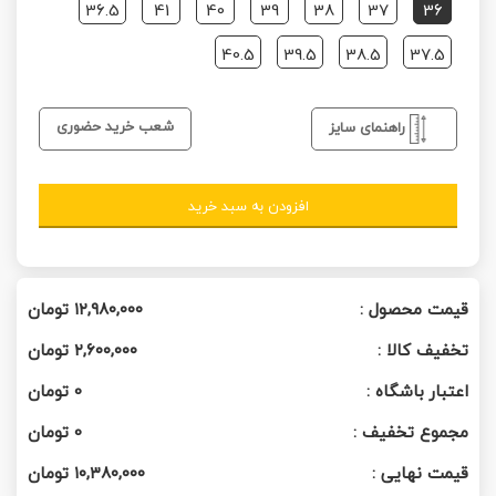
36.5
41
40
39
38
37
36
40.5
39.5
38.5
37.5
شعب خرید حضوری
راهنمای سایز
افزودن به سبد خرید
قیمت محصول :
۱۲,۹۸۰,۰۰۰
تومان
تخفیف کالا :
۲,۶۰۰,۰۰۰
تومان
اعتبار باشگاه :
0
تومان
مجموع تخفیف :
0
تومان
قیمت نهایی :
۱۰,۳۸۰,۰۰۰
تومان