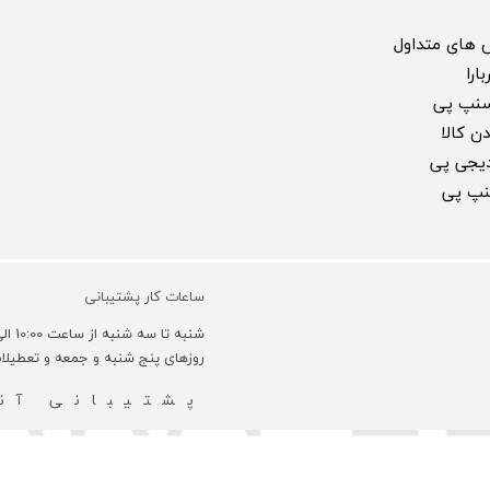
 های متداول
ارا
سنپ پی
ن کالا
 دیجی پی
سنپ پی
ساعات کار پشتیبانی
شنبه تا سه شنبه از ساعت 10:00 الی 18:00 و روزهای چهارشنبه 10:00 الی 16:00 می باشد.
روزهای پنج شنبه و جمعه و تعطیل
پشتیبانی آنل