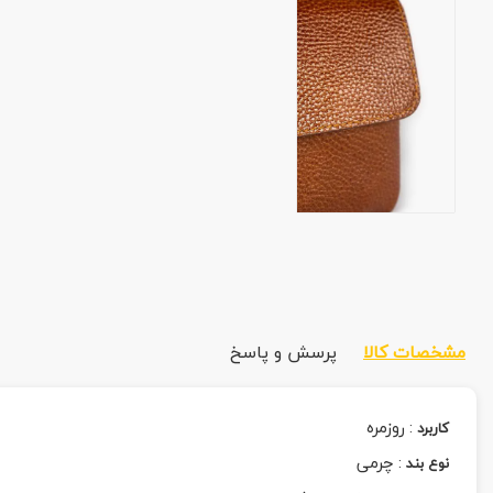
مشخصات کالا
پرسش و پاسخ
:
روزمره
کاربرد
:
چرمی
نوع بند