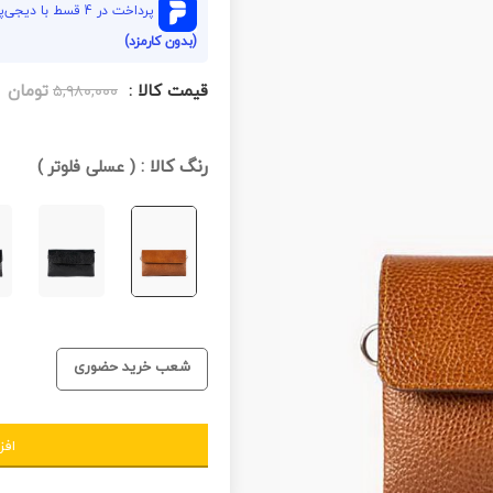
پرداخت در 4 قسط با دیجی‌پی هر قسط
(بدون کارمزد)
قیمت کالا :
تومان
۵,۹۸۰,۰۰۰
رنگ کالا :
(
عسلی فلوتر
)
شعب خرید حضوری
افز