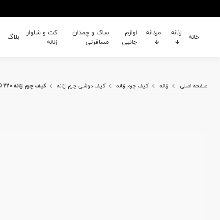
زنانه
مردانه
لوازم
ساک و چمدان
کت و شلوار
خانه
بلاگ
جانبی
مسافرتی
زنانه
صفحه اصلی
زنانه
کیف چرم زنانه
کیف دوشی چرم زنانه
کیف چرم زنانه MD 220