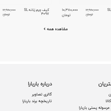
یف چرم زنانه SL
۱۰,۳۸۰,۰۰۰
کیف چرم زنانه SL
۱۲,۹۸۰,۰۰۰
۱۲,۹۸۰,۰۰۰
4097
تومان
تومان
تومان
مشاهده همه
ریان
درباره باربارا
ن
گالری تصاویر
الا
تاریخچه برند باربارا
مرسوله پستی باربارا