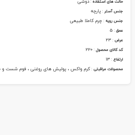
:
دوشی
حالت های استفاده
:
پارچه
جنس آستر
:
چرم کاملا طبیعی
جنس رویه
5
:
عمق
23
:
عرض
220
:
کد کالای محصول
13
:
ارتفاع
:
کرم واکس ، پولیش های روغنی ، فوم شست و 
محصولات مراقبتی