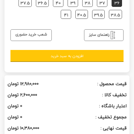
37.5
36.5
40
39
38
37
36
41
40.5
39.5
38.5
شعب خرید حضوری
راهنمای سایز
افزودن به سبد خرید
قیمت محصول :
۱۲,۹۸۰,۰۰۰
تومان
تخفیف کالا :
۲,۶۰۰,۰۰۰
تومان
اعتبار باشگاه :
0
تومان
مجموع تخفیف :
0
تومان
قیمت نهایی :
۱۰,۳۸۰,۰۰۰
تومان