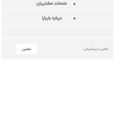
خدمات مشتریان
درباره باربارا
تماس
تماس با پشتیبانی
تمامی حقوق مادی و معنوی این سایت متعلق به فروشگاه چرم
باربارا می باشد
طراحی و توسعه توسط گیو