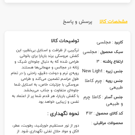
مشخصات کالا
پرسش و پاسخ
توضیحات کالا
:
مجلسی
کاربرد
ترکیبی از ظرافت و استایل بی‌نظیر، این
:
مجلسی
سبک محصول
کفش عروسکی برند باربارا برای بانوانی
3
:
ارتفاع پاشنه
طراحی شده که به دنبال جلوه‌ای شیک و
زنانه در مجالس و مهمانی‌ها هستند.
New Light
:
جنس زیره
رویه‌ی نرم و دوخت دقیق، راحتی را در تمام
طول مراسم تضمین می‌کند و طراحی
:
چرم کاملا
جنس رویه
عروسکی با جزئیات خاص، به استایل شما
طبیعی
جلوه‌ای متفاوت و جذاب می‌بخشد.
با کفش باربارا، هر قدم شما پر از اعتماد به
:
کاملا چرم
جنس آستر
نفس و زیبایی خواهد بود
و طبیعی
:
412
نحوه نگهداری :
کد کالای محصول
:
محصولات مراقبتی
دور از نور مستقیم خورشید، رطوبت، عطر،
الکل و مواد حلال نفتی نگهداری شود. از