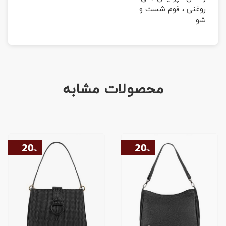
روغنی ، فوم شست و
شو
محصولات مشابه