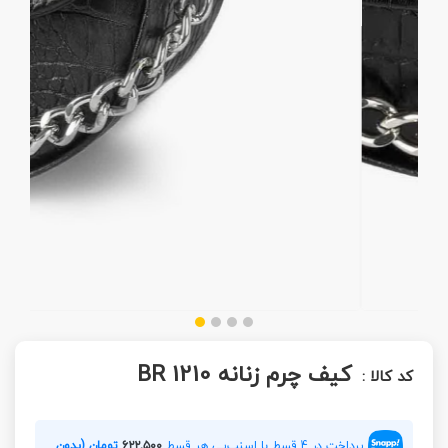
کیف چرم زنانه BR 1210
کد کالا :
پرداخت در 4 قسط با اسنپ‌پی هر قسط
۶۲۲,۵۰۰
تومان (بدون