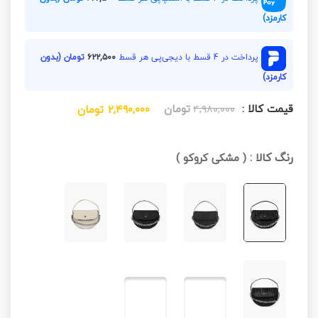
کارمزد)
پرداخت در 4 قسط با دیجی‌پی هر قسط
۶۲۲,۵۰۰
تومان (بدون
کارمزد)
قیمت کالا :
تومان
۴,۹۸۰,۰۰۰
۲,۴۹۰,۰۰۰
تومان
رنگ کالا :
(
مشکی کروکو
)