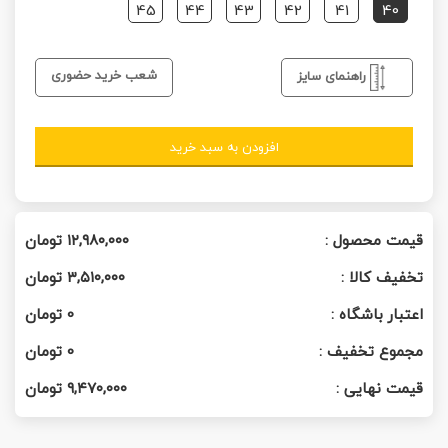
45
44
43
42
41
40
شعب خرید حضوری
راهنمای سایز
افزودن به سبد خرید
قیمت محصول :
۱۲,۹۸۰,۰۰۰
تومان
تخفیف کالا :
۳,۵۱۰,۰۰۰
تومان
اعتبار باشگاه :
0
تومان
مجموع تخفیف :
0
تومان
قیمت نهایی :
۹,۴۷۰,۰۰۰
تومان