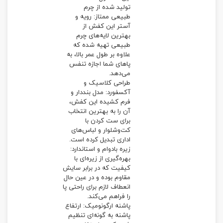
تولید شده از چرم
طبیعی ممتاز: رویه و
آستر این کفش از
بهترین لایه‌های چرم
طبیعی تهیه شده که
علاوه بر طول عمر بالا، به
پاهای شما اجازه تنفس
می‌دهد.
طراحی کلاسیک و
آکسفورد: مدل بنددار و
فرم کشیده این کفش،
آن را به بهترین انتخاب
برای ست کردن با
کت‌وشلوار و لباس‌های
اداری تبدیل کرده است.
زیره بادوام و استاندارد:
بهره‌گیری از زیره‌ای با
کیفیت که در برابر سایش
مقاوم بوده و در عین حال
انعطاف لازم برای راحتی پا
را فراهم می‌کند.
پاشنه ارگونومیک: ارتفاع
پاشنه به گونه‌ای تنظیم