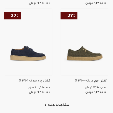
۹,۴۷۰,۰۰۰
تومان
۹,۴۷۰,۰۰۰
تومان
کفش چرم مردانه SI 3900
کفش چرم مردانه SI 3901
۱۲,۹۸۰,۰۰۰ تومان
۱۲,۹۸۰,۰۰۰ تومان
۹,۴۷۰,۰۰۰
تومان
۹,۴۷۰,۰۰۰
تومان
مشاهده همه