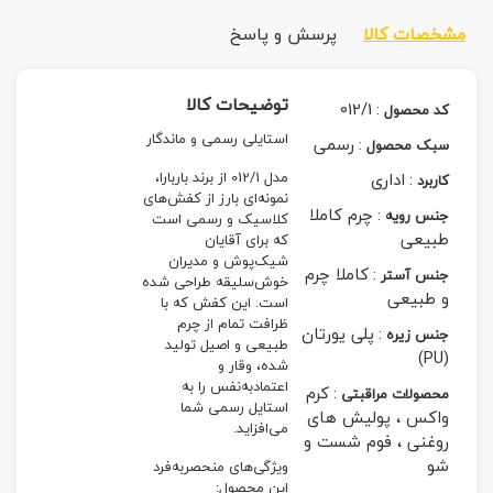
مشخصات کالا
پرسش و پاسخ
توضیحات کالا
012/1
:
کد محصول
استایلی رسمی و ماندگار
:
رسمی
سبک محصول
:
اداری
مدل 012/1 از برند باربارا،
کاربرد
نمونه‌ای بارز از کفش‌های
:
چرم کاملا
جنس رویه
کلاسیک و رسمی است
طبیعی
که برای آقایان
شیک‌پوش و مدیران
:
کاملا چرم
جنس آستر
خوش‌سلیقه طراحی شده
و طبیعی
است. این کفش که با
ظرافت تمام از چرم
:
پلی یورتان
جنس زیره
طبیعی و اصیل تولید
(PU)
شده، وقار و
اعتمادبه‌نفس را به
:
کرم
محصولات مراقبتی
استایل رسمی شما
واکس ، پولیش های
می‌افزاید.
روغنی ، فوم شست و
شو
ویژگی‌های منحصربه‌فرد
این محصول: