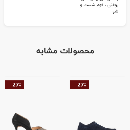
روغنی ، فوم شست و
شو
محصولات مشابه