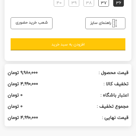
40
39
38
37
36
شعب خرید حضوری
راهنمای سایز
افزودن به سبد خرید
قیمت محصول :
۹,۹۸۰,۰۰۰
تومان
تخفیف کالا :
۴,۹۹۰,۰۰۰
تومان
اعتبار باشگاه :
0
تومان
مجموع تخفیف :
0
تومان
قیمت نهایی :
۴,۹۹۰,۰۰۰
تومان