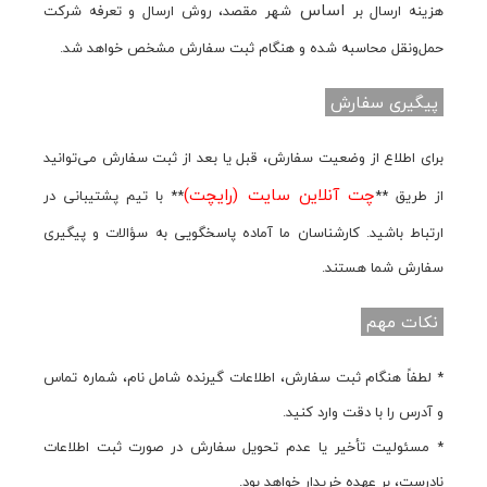
اساس
هزینه ارسال بر
شهر مقصد، روش ارسال و تعرفه شرکت
حمل‌ونقل محاسبه شده و هنگام ثبت سفارش مشخص خواهد شد.
پیگیری سفارش
برای اطلاع از وضعیت سفارش، قبل یا بعد از ثبت سفارش می‌توانید
چت آنلاین سایت (رایچت)
از طریق **
** با تیم پشتیبانی در
ارتباط باشید. کارشناسان ما آماده پاسخگویی به سؤالات و پیگیری
سفارش شما هستند.
نکات مهم
* لطفاً هنگام ثبت سفارش، اطلاعات گیرنده شامل نام، شماره تماس
و آدرس را با دقت وارد کنید.
* مسئولیت تأخیر یا عدم تحویل سفارش در صورت ثبت اطلاعات
نادرست، بر عهده خریدار خواهد بود.