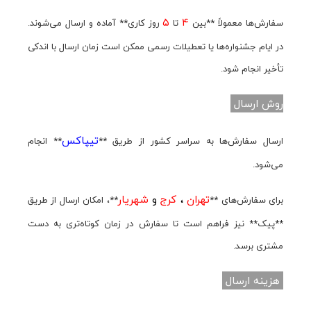
۵
۴
سفارش‌ها معمولاً **بین
تا
روز کاری** آماده و ارسال می‌شوند.
در ایام جشنواره‌ها یا تعطیلات رسمی ممکن است زمان ارسال با اندکی
تأخیر انجام شود.
روش ارسال
تیپاکس
ارسال سفارش‌ها به سراسر کشور از طریق **
** انجام
می‌شود.
تهران
،
کرج
و
شهریار
برای سفارش‌های **
**، امکان ارسال از طریق
**پیک** نیز فراهم است تا سفارش در زمان کوتاه‌تری به دست
مشتری برسد.
هزینه ارسال