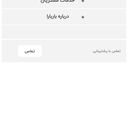
خدمات مشتریان
درباره باربارا
تماس
تماس با پشتیبانی
تمامی حقوق مادی و معنوی این سایت متعلق به فروشگاه چرم
باربارا می باشد
طراحی و توسعه توسط گیو