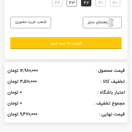
44
43
42
41
40
شعب خرید حضوری
راهنمای سایز
افزودن به سبد خرید
قیمت محصول :
۱۲,۹۸۰,۰۰۰
تومان
تخفیف کالا :
۳,۵۱۰,۰۰۰
تومان
اعتبار باشگاه :
0
تومان
مجموع تخفیف :
0
تومان
قیمت نهایی :
۹,۴۷۰,۰۰۰
تومان