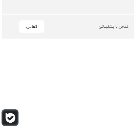
تماس
تماس با پشتیبانی
تمامی حقوق مادی و معنوی این سایت متعلق به فروشگاه چرم
باربارا می باشد
طراحی و توسعه توسط گیو