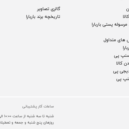
ن
گالری تصاویر
الا
تاریخچه برند باربارا
مرسوله پستی باربارا
 های متداول
ارا
سنپ پی
ن کالا
 دیجی پی
سنپ پی
ساعات کار پشتیبانی
شنبه تا سه شنبه از ساعت 10:00 الی 18:00 و روزهای چهارشنبه 10:00 الی 16:00 می باشد.
روزهای پنج شنبه و جمعه و تعطیل